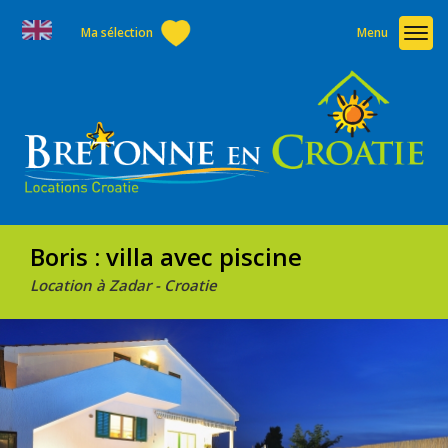
Ma sélection
Menu
Boris : villa avec piscine
Location à Zadar - Croatie