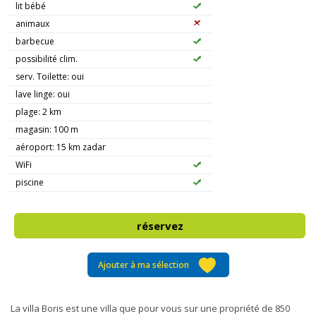
lit bébé
animaux
barbecue
possibilité clim.
serv. Toilette: oui
lave linge: oui
plage: 2 km
magasin: 100 m
aéroport: 15 km zadar
WiFi
piscine
réservez
Ajouter à ma sélection
La villa Boris est une villa que pour vous sur une propriété de 850