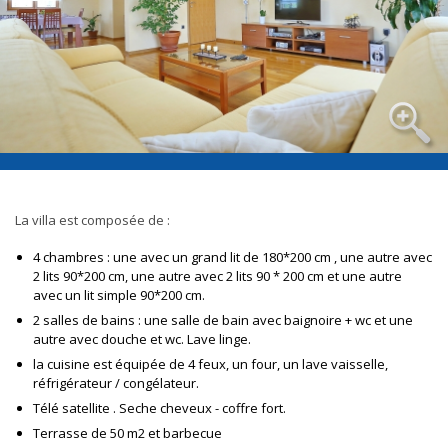
La villa est composée de :
4 chambres : une avec un grand lit de 180*200 cm , une autre avec
2 lits 90*200 cm, une autre avec 2 lits 90 * 200 cm et une autre
avec un lit simple 90*200 cm.
2 salles de bains : une salle de bain avec baignoire + wc et une
autre avec douche et wc. Lave linge.
la cuisine est équipée de 4 feux, un four, un lave vaisselle,
réfrigérateur / congélateur.
Télé satellite . Seche cheveux - coffre fort.
Terrasse de 50 m2 et barbecue