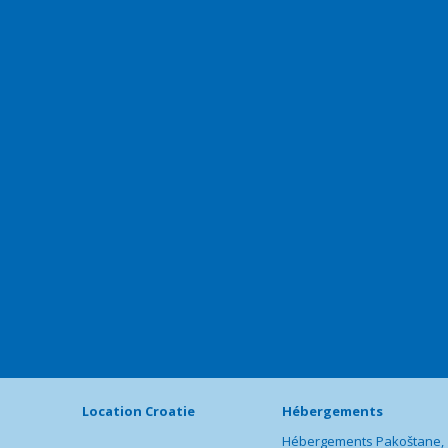
Location Croatie
Hébergements
Hébergements Pakoštane,