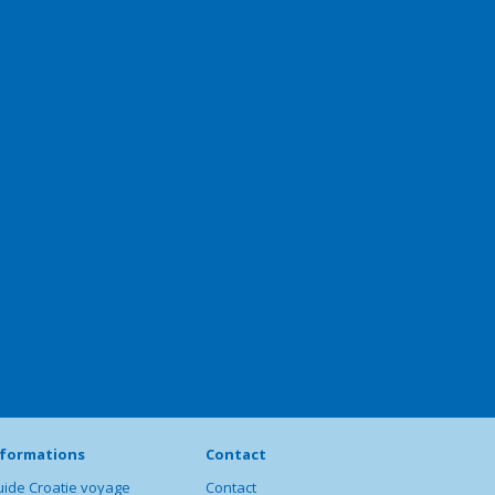
nformations
Contact
ide Croatie voyage
Contact