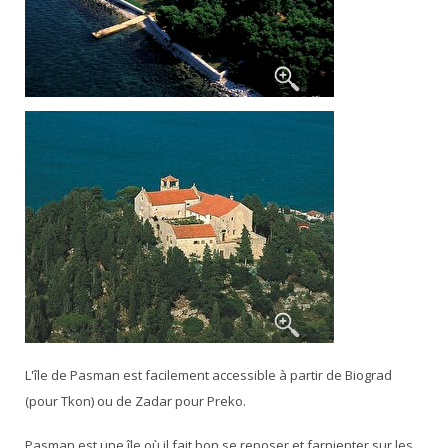
L'île de Pasman est facilement accessible à partir de Biograd
(pour Tkon) ou de Zadar pour Preko.
Pasman est une île où il fait bon se reposer et farnienter sur les