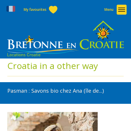
My favourites
Menu
Croatia in a other way
Pasman : Savons bio chez Ana (île de...)