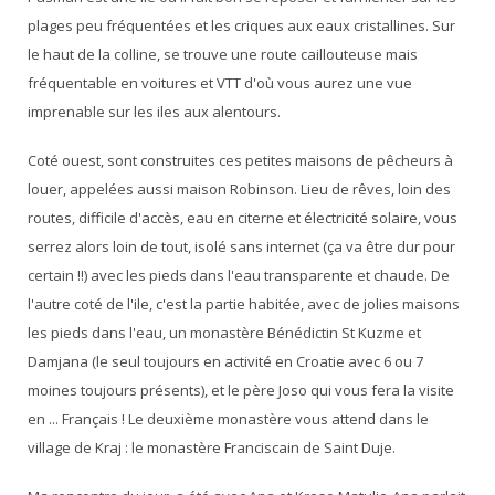
plages peu fréquentées et les criques aux eaux cristallines. Sur
le haut de la colline, se trouve une route caillouteuse mais
fréquentable en voitures et VTT d'où vous aurez une vue
imprenable sur les iles aux alentours.
Coté ouest, sont construites ces petites maisons de pêcheurs à
louer, appelées aussi maison Robinson. Lieu de rêves, loin des
routes, difficile d'accès, eau en citerne et électricité solaire, vous
serrez alors loin de tout, isolé sans internet (ça va être dur pour
certain !!) avec les pieds dans l'eau transparente et chaude. De
l'autre coté de l'ile, c'est la partie habitée, avec de jolies maisons
les pieds dans l'eau, un monastère Bénédictin St Kuzme et
Damjana (le seul toujours en activité en Croatie avec 6 ou 7
moines toujours présents), et le père Joso qui vous fera la visite
en ... Français ! Le deuxième monastère vous attend dans le
village de Kraj : le monastère Franciscain de Saint Duje.