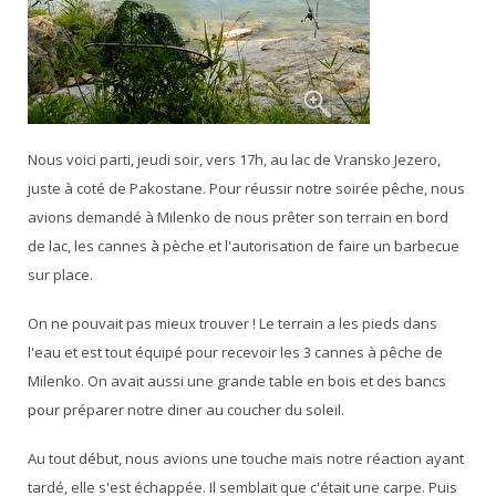
Nous voici parti, jeudi soir, vers 17h, au lac de Vransko Jezero,
juste à coté de Pakostane. Pour réussir notre soirée pêche, nous
avions demandé à Milenko de nous prêter son terrain en bord
de lac, les cannes à pèche et l'autorisation de faire un barbecue
sur place.
On ne pouvait pas mieux trouver ! Le terrain a les pieds dans
l'eau et est tout équipé pour recevoir les 3 cannes à pêche de
Milenko. On avait aussi une grande table en bois et des bancs
pour préparer notre diner au coucher du soleil.
Au tout début, nous avions une touche mais notre réaction ayant
tardé, elle s'est échappée. Il semblait que c'était une carpe. Puis