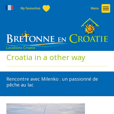
My favourites
Menu
Croatia in a other way
Rencontre avec Milenko : un passionné de
pêche au lac